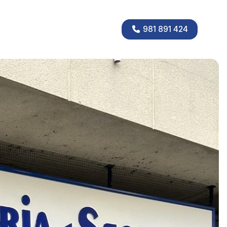
981 891 424