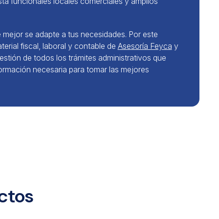
ta funcionales locales comerciales y amplios
 mejor se adapte a tus necesidades. Por este
rial fiscal, laboral y contable de
Asesoría Feyca
y
stión de todos los trámites administrativos que
ormación necesaria para tomar las mejores
ectos