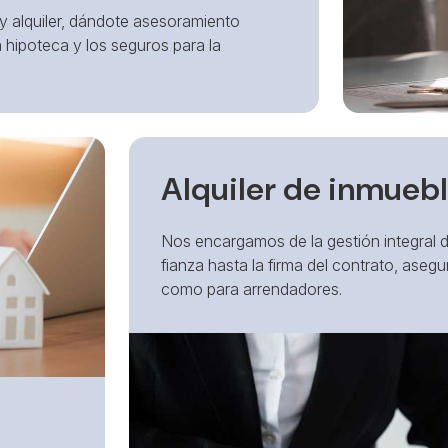
alquiler, dándote asesoramiento
a hipoteca y los seguros para la
Alquiler de inmueb
Nos encargamos de la gestión integral del
fianza hasta la firma del contrato, ase
como para arrendadores.