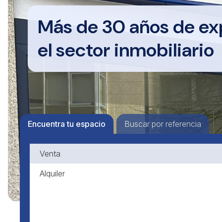
Más de 30 años de ex
el sector inmobiliario
Encuentra tu espacio
Buscar por referencia
Venta
Alquiler