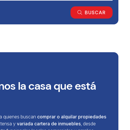
BUSCAR
mos la casa que está
ara quienes buscan
comprar o alquilar propiedades
xtensa y
variada cartera de inmuebles
, desde