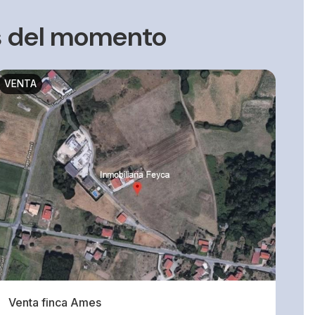
es del momento
VENTA
Venta finca Ames