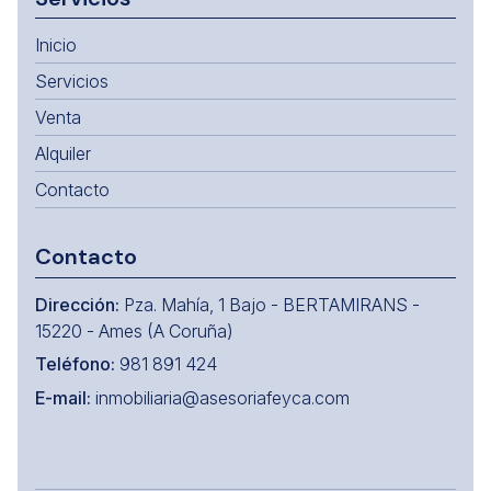
Inicio
Servicios
Venta
Alquiler
Contacto
Contacto
Dirección:
Pza. Mahía, 1 Bajo - BERTAMIRANS -
15220 - Ames (A Coruña)
Teléfono:
981 891 424
E-mail:
inmobiliaria@asesoriafeyca.com