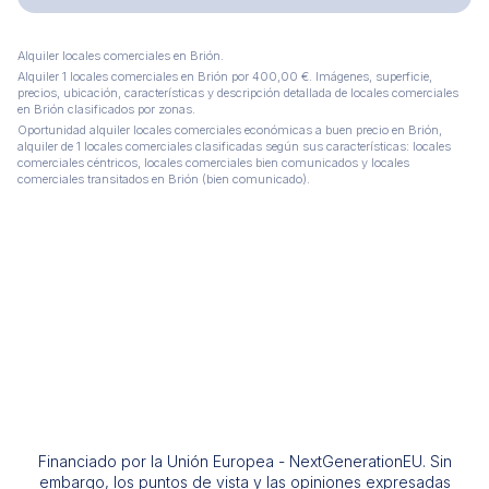
Alquiler locales comerciales en Brión.
Alquiler 1 locales comerciales en Brión por 400,00 €. Imágenes, superficie,
precios, ubicación, características y descripción detallada de locales comerciales
en Brión clasificados por zonas.
Oportunidad alquiler locales comerciales económicas a buen precio en Brión,
alquiler de 1 locales comerciales clasificadas según sus características: locales
comerciales céntricos, locales comerciales bien comunicados y locales
comerciales transitados en Brión (bien comunicado).
Financiado por la Unión Europea - NextGenerationEU. Sin
embargo, los puntos de vista y las opiniones expresadas