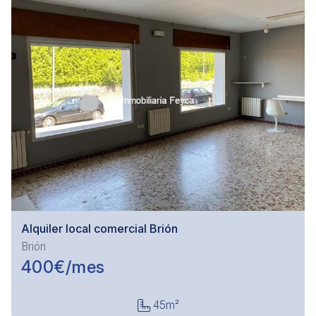
Alquiler local comercial Brión
Brión
400
€/mes
45m²