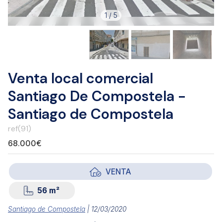
1
/
5
Venta local comercial
Santiago De Compostela -
Santiago de Compostela
ref(91)
68.000€
VENTA
56 m²
Santiago de Compostela
| 12/03/2020